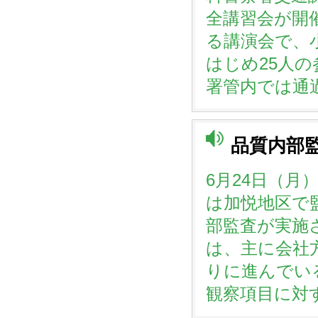
全講習会が開
る講演会で、
はじめ25人
署管内では通
品質内部
6月24日（月
は加悦地区で
部監査が実施
は、主に会社
りに進んでい
観察項目に対