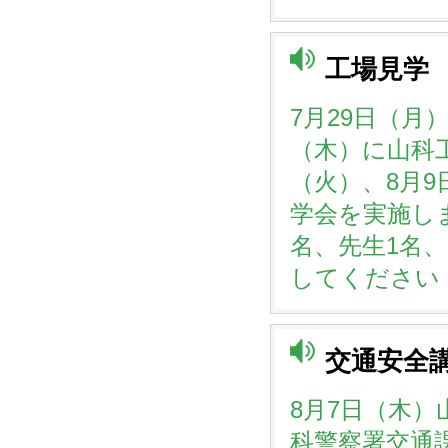
工場見学
7月29日（月
（木）に山科工
（火）、8月
学会を実施し
名、先生1名、
してください
交通安全
8月7日（木
科警察署交通