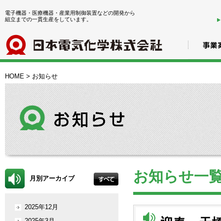
電子機器・医療機器・産業用制御装置などの開発から
組立までの一貫生産をしています。
HOME
>
お知らせ
お知らせ一
月別アーカイブ
2025年12月
2025年3月