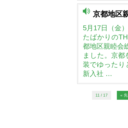
京都地区
5月17日（金
たばかりのTHE
都地区親睦会
ました。京都
装でゆったり
新入社 …
11 / 17
« 