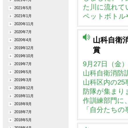
た川に流れて
2021年5月
ペットボトル
2021年1月
2020年11月
2020年7月
山科自衛
2020年4月
2019年12月
賞
2019年10月
9月27日（金
2019年7月
山科自衛消防
2019年5月
2019年3月
山科区内の25
2018年12月
防隊が集まり
2018年11月
作訓練部門に
2018年9月
「自分たちの
2018年7月
2018年5月
2018年4月