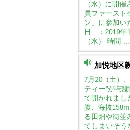
（水）に開催
員ファースト
ン」に参加い
日 ：2019年
（水） 時間 …
加悦地区
7月20（土）
ティー”が与
て開かれまし
腹、海抜15
る田畑や街並
てしまいそう