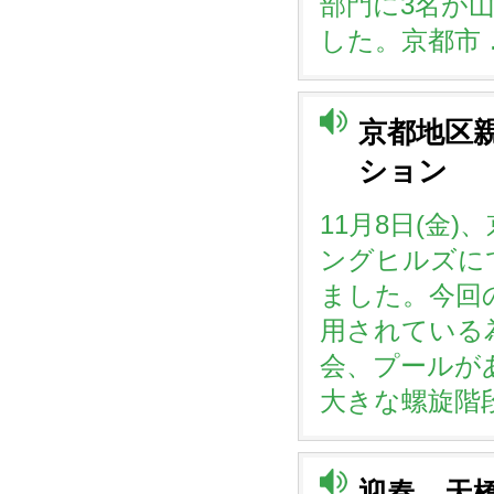
部門に3名が
した。京都市 
京都地区
ション
11月8日(金
ングヒルズに
ました。今回
用されている
会、プールが
大きな螺旋階
迎春 天