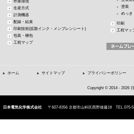
作業環境
塗装
生産方式
めっき
計測機器
配線・結束
印刷
印刷技術(拡散インク・メンブレンシート)
工程マッ
包装・梱包
工程マップ
ホーム
サイトマップ
プライバシーポリシー
Copyright © 2014 - 20
日本電気化学株式会社
〒607-8356 京都市山科区西野後藤18 TEL.075-59