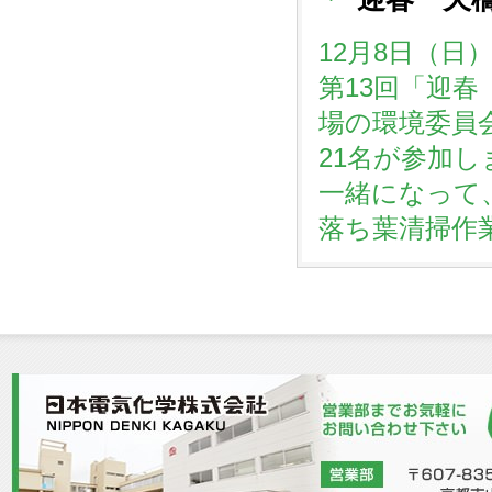
12月8日（日
第13回「迎
場の環境委員
21名が参加
一緒になって
落ち葉清掃作