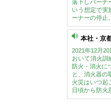
落下しバーナ
いう想定で実
ーナーの停止
本社・京
2021年12
おいて消火訓
防火・消火に
と、消火器の
火災はいつ起
日頃から防火