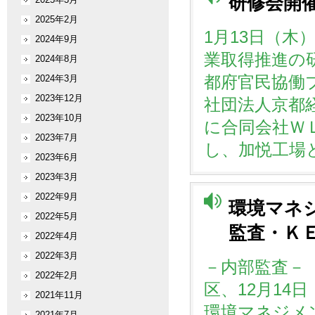
研修会開
2025年2月
1月13日（
2024年9月
業取得推進の
2024年8月
都府官民協働
2024年3月
2023年12月
社団法人京都
2023年10月
に合同会社Ｗ
2023年7月
し、加悦工場
2023年6月
2023年3月
2022年9月
環境マネ
2022年5月
監査・Ｋ
2022年4月
2022年3月
－内部監査－ 
2022年2月
区、12月14
2021年11月
環境マネジメ
2021年7月