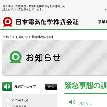
電子機器・医療機器・産業用制御装置などの開発から
組立までの一貫生産をしています。
HOME
>
お知らせ
>
緊急事態の訓練
緊急事態の
月別アーカイブ
2025年12月
お知らせ
2025年3月