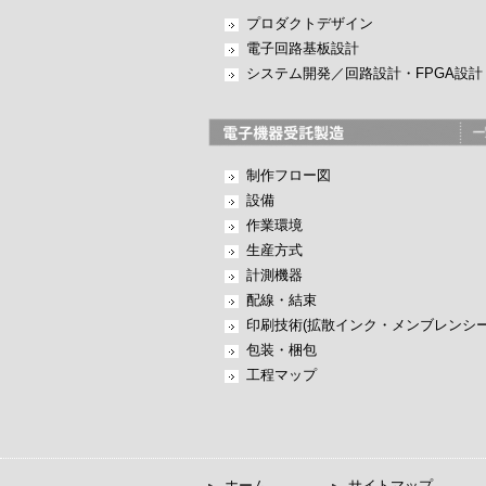
プロダクトデザイン
電子回路基板設計
システム開発／回路設計・FPGA設計
制作フロー図
設備
作業環境
生産方式
計測機器
配線・結束
印刷技術(拡散インク・メンブレンシー
包装・梱包
工程マップ
ホーム
サイトマップ