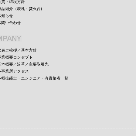
品質・環境方針
製品紹介（表札・焚火台)
お知らせ
お問い合わせ
代表ご挨拶／基本方針
事業概要コンセプト
基本概要／沿革／主要取引先
各事業所アクセス
各種技能士・エンジニア・有資格者一覧