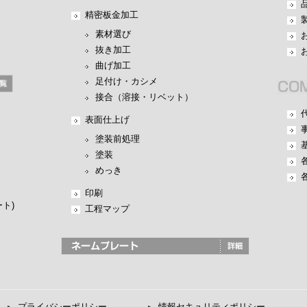
精密板金加工
素材選び
抜き加工
曲げ加工
足付け・カシメ
接合（溶接・リベット）
表面仕上げ
塗装前処理
塗装
めっき
印刷
ト)
工程マップ
プライバシーポリシー
情報セキュリティポリシー