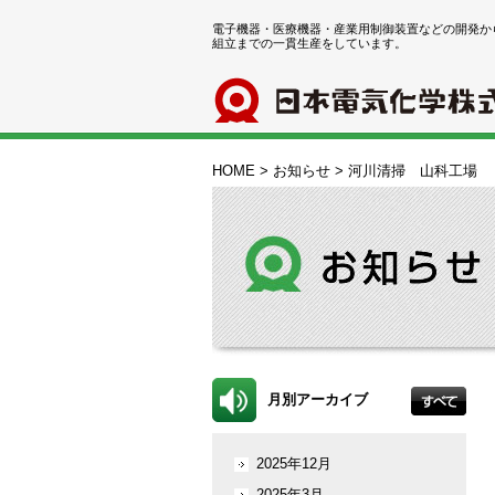
電子機器・医療機器・産業用制御装置などの開発か
組立までの一貫生産をしています。
HOME
>
お知らせ
>
河川清掃 山科工場
月別アーカイブ
2025年12月
2025年3月